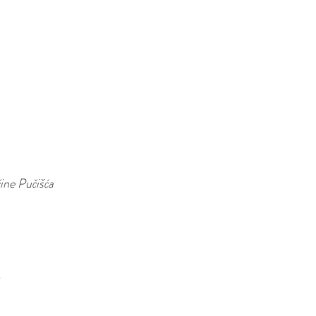
ćine Pučišća