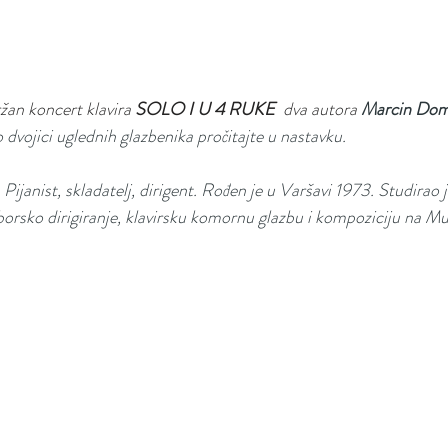
žan koncert klavira 
SOLO I U 4 RUKE
  dva autora 
Marcin Domi
 dvojici uglednih glazbenika pročitajte u nastavku.
 Pijanist, skladatelj, dirigent. Rođen je u Varšavi 1973. Studirao
orsko dirigiranje, klavirsku komornu glazbu i kompoziciju na Mu