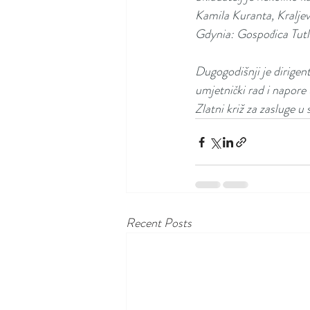
Kamila Kuranta, Kraljev
Gdynia: Gospođica Tutli 
Dugogodišnji je dirige
umjetnički rad i napore
Zlatni križ za zasluge u 
Recent Posts