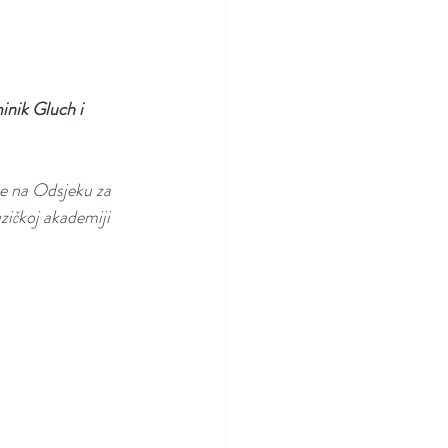
nik Gluch i 
 je na Odsjeku za 
zičkoj akademiji 