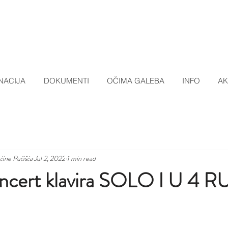
NACIJA
DOKUMENTI
OČIMA GALEBA
INFO
AK
pćine Pučišća
Jul 2, 2022
1 min read
ncert klavira SOLO I U 4 