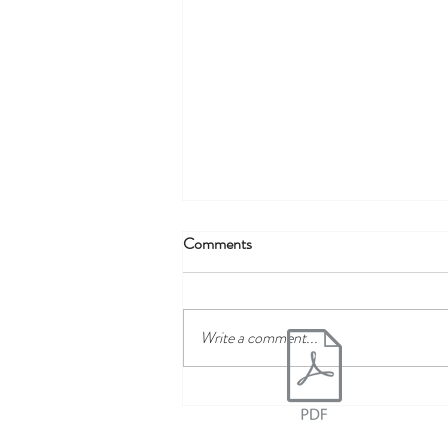
Comments
Write a comment...
PUTEUS TRIATLON 2026.