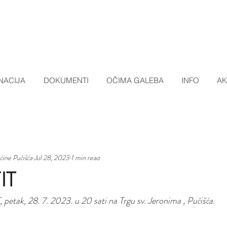
NACIJA
DOKUMENTI
OČIMA GALEBA
INFO
AK
pćine Pučišća
Jul 28, 2023
1 min read
IT
tak, 28. 7. 2023. u 20 sati na Trgu sv. Jeronima , Pučišća.