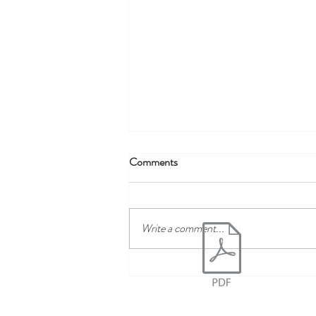
Comments
Write a comment...
PUTEUS TRIATLON 2026.