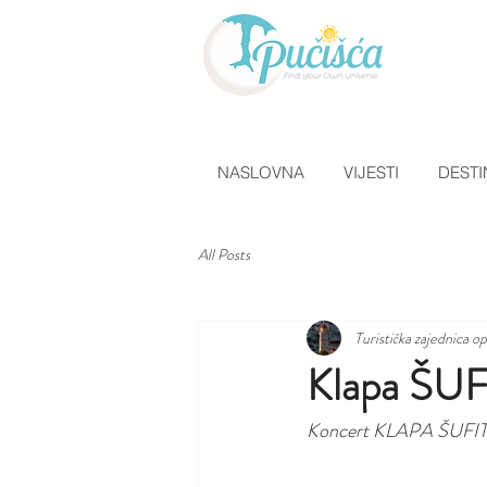
NASLOVNA
VIJESTI
DESTI
All Posts
Turistička zajednica o
Klapa ŠUF
Koncert KLAPA ŠUFIT, pe