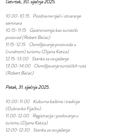
Četvrtak, 30. siječnja 2025.
10.00-10.15    Pozdravne riječi i otvaranje 
seminara
10.15-11.15    Gastronomija kao turistički 
proizvod (Robert Baćac)
11.15-12.15    Osmišljavanje proizvoda u 
(ruralnom) turizmu (Dijana Katica)
12.15-13.00    Stanka za osvježenje
13.00-14:00    Osmišljavanje turističkih ruta 
(Robert Baćac)
Petak, 31. siječnja 2025.
10.00-11.00    Kulturna baština i tradicija 
(Dubravko Fijačko)
11.00-12.00    Registracija i poslovanje u 
turizmu (Dijana Katica)
12:00-12:30    Stanka za osvježenja